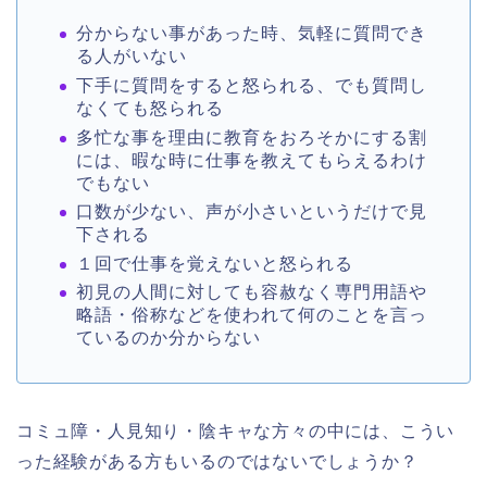
分からない事があった時、気軽に質問でき
る人がいない
下手に質問をすると怒られる、でも質問し
なくても怒られる
多忙な事を理由に教育をおろそかにする割
には、暇な時に仕事を教えてもらえるわけ
でもない
口数が少ない、声が小さいというだけで見
下される
１回で仕事を覚えないと怒られる
初見の人間に対しても容赦なく専門用語や
略語・俗称などを使われて何のことを言っ
ているのか分からない
コミュ障・人見知り・陰キャな方々の中には、こうい
った経験がある方もいるのではないでしょうか？