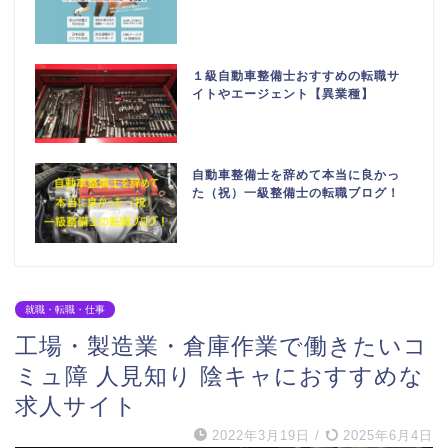
１級自動車整備士おすすめの転職サ
イトやエージェント【異業種】
自動車整備士を辞めて本当に良かっ
た（祝）一級整備士の転職ブログ！
就職・転職・仕事
工場・製造業・倉庫作業で働きたいコ
ミュ障 人見知り 陰キャにおすすめな
求人サイト
2022年3月19日
/
2025年6月4日