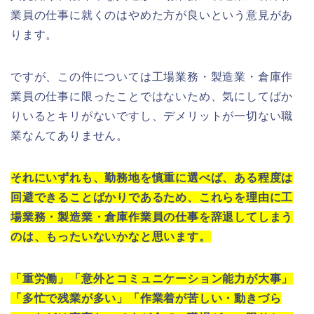
業員の仕事に就くのはやめた方が良いという意見があ
ります。
ですが、この件については工場業務・製造業・倉庫作
業員の仕事に限ったことではないため、気にしてばか
りいるとキリがないですし、デメリットが一切ない職
業なんてありません。
それにいずれも、勤務地を慎重に選べば、ある程度は
回避できることばかりであるため、これらを理由に工
場業務・製造業・倉庫作業員の仕事を辞退してしまう
のは、もったいないかなと思います。
「重労働」「意外とコミュニケーション能力が大事」
「多忙で残業が多い」「作業着が苦しい・動きづら