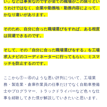
い」などは事実なのですが全ての職場がこの限りとい
うわけではなく、企業や勤務地・勤務内容によって、
かなり違いがあります。
そのため、自分に合った職場選びをすれば、ある程度
は回避できるのです。
そして、その「自分に合った職場選びをする」を工場
求人ナビのコーディネーターに行ってもらい、ミスマ
ッチを防止するのです。
ここから①～④のような悪い評判について、工場業
務・製造業・倉庫作業員の仕事だけでなく自動車整備
士やプログラマー、トラックドライバーなど色々な仕
事を経験してきた僕が解説していきたいと思います。