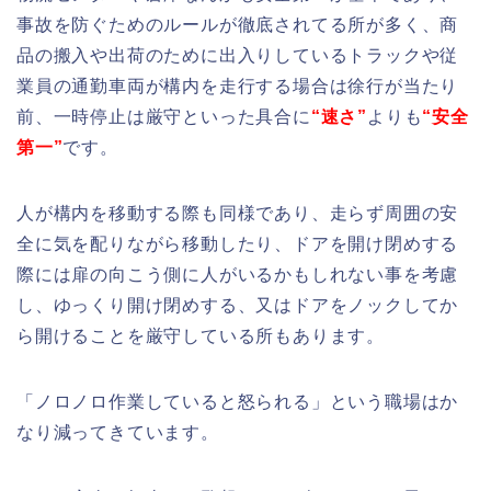
事故を防ぐためのルールが徹底されてる所が多く、商
品の搬入や出荷のために出入りしているトラックや従
業員の通勤車両が構内を走行する場合は徐行が当たり
前、一時停止は厳守といった具合に
“速さ”
よりも
“安全
第一”
です。
人が構内を移動する際も同様であり、走らず周囲の安
全に気を配りながら移動したり、ドアを開け閉めする
際には扉の向こう側に人がいるかもしれない事を考慮
し、ゆっくり開け閉めする、又はドアをノックしてか
ら開けることを厳守している所もあります。
「ノロノロ作業していると怒られる」という職場はか
なり減ってきています。