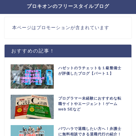
プロキオンのフリースタイルブログ
本ページはプロモーションが含まれています
おすすめの記事！
ハゼットのラチェットを１級整備士
が評価したブログ【パート１】
プログラマー未経験におすすめな転
職サイトやエージェント！ゲーム
web SEなど
パワハラで退職したい方へ！弁護士
に無料相談できる退職代行の紹介！