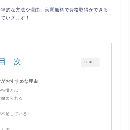
効率的な方法や理由、実質無料で資格取得ができる
していきます！
目 次
CLOSE
士がおすすめな理由
の特徴とは
で始められる
が不足している
るもの