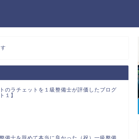
ます
トのラチェットを１級整備士が評価したブログ
ト１】
整備士を辞めて本当に良かった（祝）一級整備