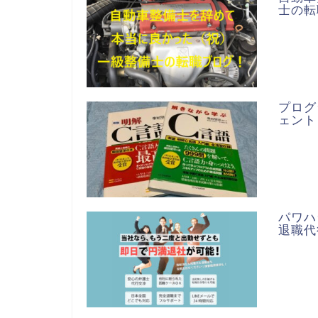
士の転
プログ
ェント
パワハ
退職代