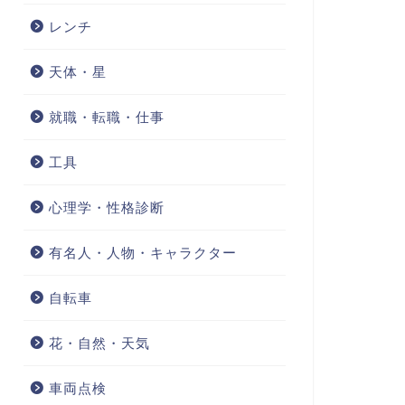
レンチ
天体・星
就職・転職・仕事
工具
心理学・性格診断
有名人・人物・キャラクター
自転車
花・自然・天気
車両点検