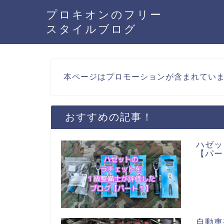
プロキオンのフリー
スタイルブログ
本ページはプロモーションが含まれてい
おすすめの記事！
ハゼッ
【パー
自動車