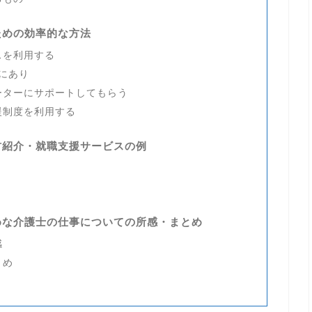
ための効率的な方法
スを利用する
にあり
ーターにサポートしてもらう
援制度を利用する
材紹介・就職支援サービスの例
めな介護士の仕事についての所感・まとめ
感
とめ