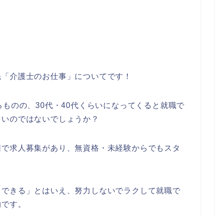
先「介護士のお仕事」についてです！
るものの、30代・40代くらいになってくると就職で
多いのではないでしょうか？
囲で求人募集があり、無資格・未経験からでもスタ
トできる」とはいえ、努力しないでラクして就職で
物です。