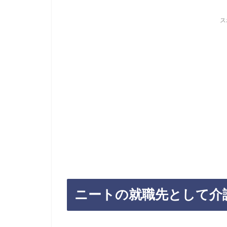
ス
ニートの就職先として介