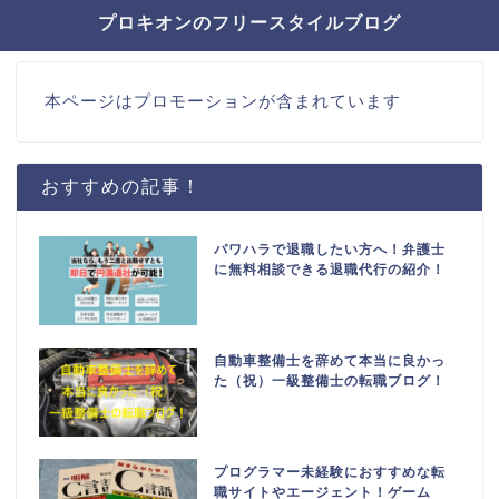
プロキオンのフリースタイルブログ
本ページはプロモーションが含まれています
おすすめの記事！
パワハラで退職したい方へ！弁護士
に無料相談できる退職代行の紹介！
自動車整備士を辞めて本当に良かっ
た（祝）一級整備士の転職ブログ！
プログラマー未経験におすすめな転
職サイトやエージェント！ゲーム