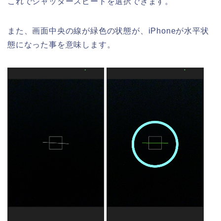
これでシャッタースピードを選択できます。
また、画面中央の線が緑色の状態が、iPhoneが水平状
態になった事を意味します。