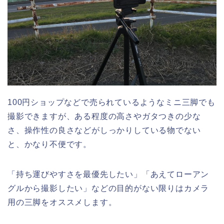
100円ショップなどで売られているようなミニ三脚でも
撮影できますが、ある程度の高さやガタつきの少な
さ、操作性の良さなどがしっかりしている物でない
と、かなり不便です。
「持ち運びやすさを最優先したい」「あえてローアン
グルから撮影したい」などの目的がない限りはカメラ
用の三脚をオススメします。