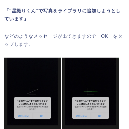
「”星撮りくん”で写真をライブラリに追加しようとし
ています」
などのようなメッセージが出てきますので「OK」をタ
ップします。