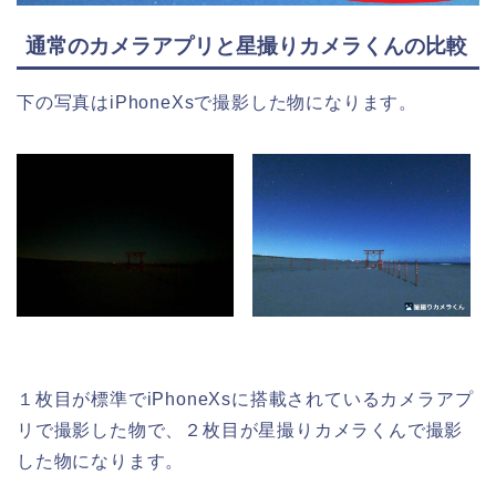
通常のカメラアプリと星撮りカメラくんの比較
下の写真はiPhoneXsで撮影した物になります。
１枚目が標準でiPhoneXsに搭載されているカメラアプ
リで撮影した物で、２枚目が星撮りカメラくんで撮影
した物になります。