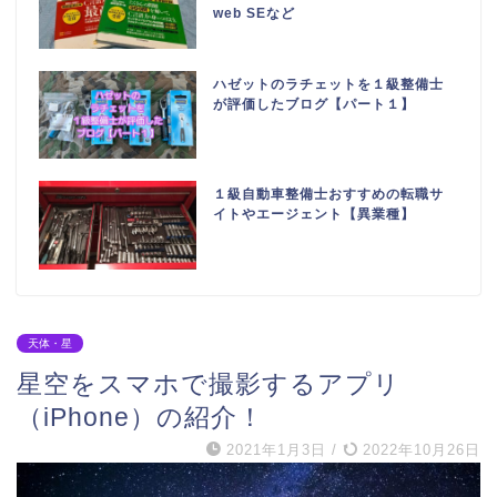
web SEなど
ハゼットのラチェットを１級整備士
が評価したブログ【パート１】
１級自動車整備士おすすめの転職サ
イトやエージェント【異業種】
天体・星
星空をスマホで撮影するアプリ
（iPhone）の紹介！
2021年1月3日
/
2022年10月26日