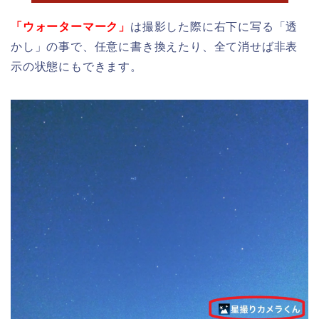
「ウォーターマーク」
は撮影した際に右下に写る「透
かし」の事で、任意に書き換えたり、全て消せば非表
示の状態にもできます。