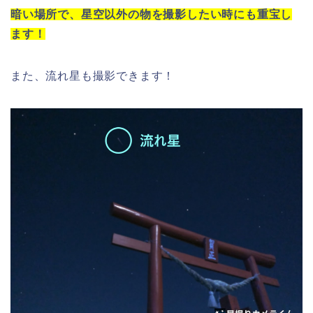
暗い場所で、星空以外の物を撮影したい時にも重宝し
ます！
また、流れ星も撮影できます！