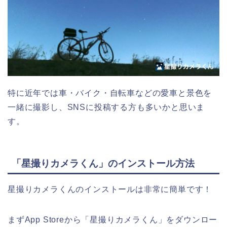
特に近年では車・バイク・自転車などの愛車と景色を
一緒に撮影し、SNSに投稿する方も多いかと思いま
す。
「星撮りカメラくん」のインストール方法
星撮りカメラくんのインストールは非常に簡単です！
まずApp Storeから「星撮りカメラくん」をダウンロー