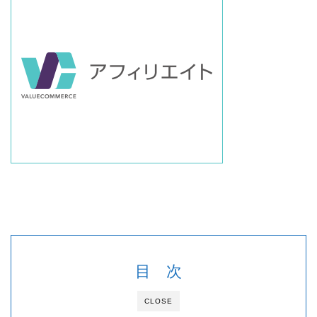
目 次
CLOSE