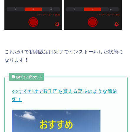
これだけで初期設定は完了でインストールした状態に
なります！
あわせて読みたい
○○するだけで数千円を貰える裏技のような節約
術！