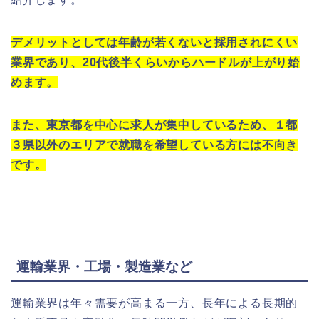
デメリットとしては年齢が若くないと採用されにくい
業界であり、20代後半くらいからハードルが上がり始
めます。
また、東京都を中心に求人が集中しているため、１都
３県以外のエリアで就職を希望している方には不向き
です。
運輸業界・工場・製造業など
運輸業界は年々需要が高まる一方、長年による長期的