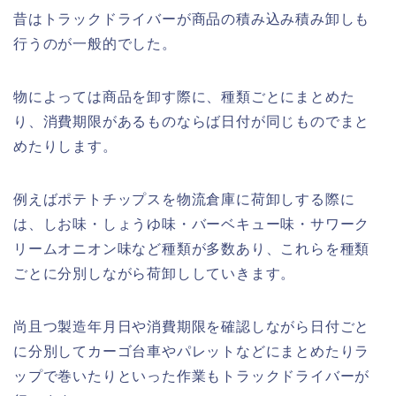
昔はトラックドライバーが商品の積み込み積み卸しも
行うのが一般的でした。
物によっては商品を卸す際に、種類ごとにまとめた
り、消費期限があるものならば日付が同じものでまと
めたりします。
例えばポテトチップスを物流倉庫に荷卸しする際に
は、しお味・しょうゆ味・バーベキュー味・サワーク
リームオニオン味など種類が多数あり、これらを種類
ごとに分別しながら荷卸ししていきます。
尚且つ製造年月日や消費期限を確認しながら日付ごと
に分別してカーゴ台車やパレットなどにまとめたりラ
ップで巻いたりといった作業もトラックドライバーが