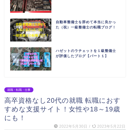
自動車整備士を辞めて本当に良かっ
た（祝）一級整備士の転職ブログ！
ハゼットのラチェットを１級整備士
が評価したブログ【パート１】
就職・転職・仕事
高卒資格なし20代の就職 転職におす
すめな支援サイト！女性や18～19歳
にも！
2022年5月30日
/
2023年5月22日