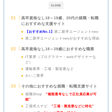
CLOSE
高卒資格なし18～19歳、20代の就職・転職
におすすめな支援サイト
【おすすめNo.1】
第二新卒エージェントneo
第二新卒エージェントneoがおすすめな理由
高卒資格なし18～29歳におすすめな職業
IT業界（プログラマー・webデザイナーな
ど）
運輸業界・工場・製造業など
かいご業界
その他におすすめな就職・転職支援サイト
就職Shop
”種類選考なしで正社員応募が可
能”
工場求人ナビ
”工場・製造業などに特化”